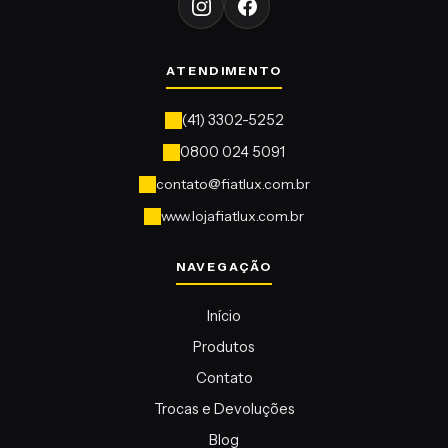
contato@fiatlux.com.br
www.lojafiatlux.com.br
Início
Produtos
Contato
Trocas e Devoluções
Blog