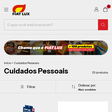
0
Início
>
Cuidados Pessoais
Cuidados Pessoais
25 produtos
Ordenar por:
Filtrar
Mais vendidos